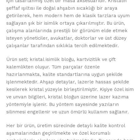
için tasarlanmış özel bir masa aksesuarıdır. Kristalin
şeffaf ışıltısı ile doğal ahşabın sıcaklığı bir araya
getirilerek, hem modern hem de klasik tarzlara uyum
sağlayan şık bir isimlik ortaya çıkarılmıştır. Bu ürün,
çalışma alanlarında prestijli bir görünüm elde etmek
isteyen yöneticiler, avukatlar, doktorlar ve üst düzey
çalışanlar tarafından sıklıkla tercih edilmektedir.
Ürün seti; kristal isimlik bloğu, kartvizitlik ve çift
kalemlikten oluşur. Tüm parçalar özenle
hazırlanmakta, kalite standartlarına uygun şekilde
işlenmektedir. Ahşap detaylar, lazerle hassas şekilde
kesilerek kristal yüzeyle birleştirilmiştir. Kişiye özel isim
ve unvan bilgileri, kristal bloğun üzerine lazer kazıma
yöntemiyle işlenir. Bu yöntem sayesinde yazıların
silinmesi engellenir ve uzun ömürlü kullanım sağlanır.
Her bir ürün, üretim sürecinde detaylı kalite kontrol
aşamalarından geçirilmekte ve özel korumalı