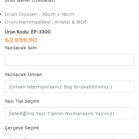
Ürün Genel Özellikleri
Ürün Ölçüleri : 30cm x 16cm
Ürün Hammaddesi : Kristal & MDF
Ürün Kodu:
EP-3300
₺
2.699,90
Yazılacak İsim
Yazılacak Ünvan
Yazı Tipi Seçimi
Çerçeve Seçimi