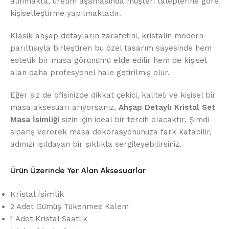
alınmakta, üretim aşamasında müşteri taleplerine göre
kişiselleştirme yapılmaktadır.
Klasik ahşap detayların zarafetini, kristalin modern
parıltısıyla birleştiren bu özel tasarım sayesinde hem
estetik bir masa görünümü elde edilir hem de kişisel
alan daha profesyonel hale getirilmiş olur.
Eğer siz de ofisinizde dikkat çekici, kaliteli ve kişisel bir
masa aksesuarı arıyorsanız,
Ahşap Detaylı Kristal Set
Masa İsimliği
sizin için ideal bir tercih olacaktır. Şimdi
sipariş vererek masa dekorasyonunuza fark katabilir,
adınızı ışıldayan bir şıklıkla sergileyebilirsiniz.
Ürün Üzerinde Yer Alan Aksesuarlar
Kristal İsimlik
2 Adet Gümüş Tükenmez Kalem
1 Adet Kristal Saatlik