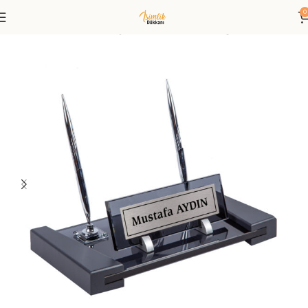
0
Anasayfa
Masa İsimliği
Kristal Masa İsimliği