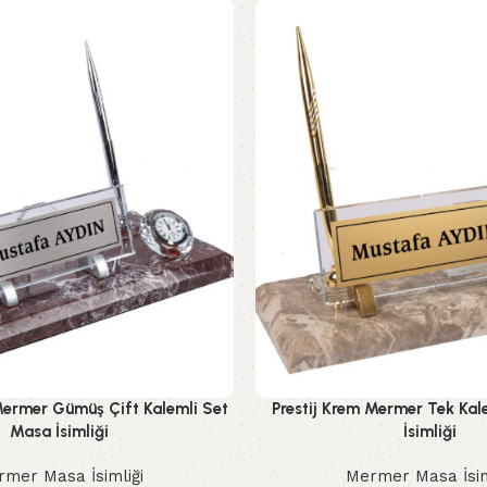
Mermer Gümüş Çift Kalemli Set
Prestij Krem Mermer Tek Kal
Masa İsimliği
İsimliği
mer Masa İsimliği
Mermer Masa İsim