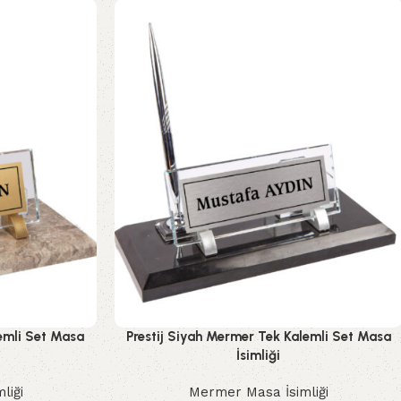
emli Set Masa
Prestij Siyah Mermer Tek Kalemli Set Masa
İsimliği
liği
Mermer Masa İsimliği