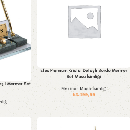
Efes Premium Kristal Detaylı Bordo Mermer
Set Masa İsimliği
Yeşil Mermer Set
Mermer Masa İsimliği
₺
3.499,99
liği