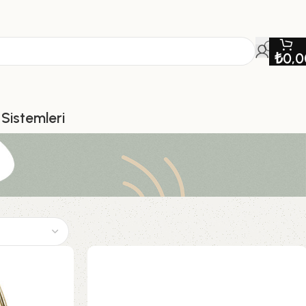
₺
0,0
Sistemleri