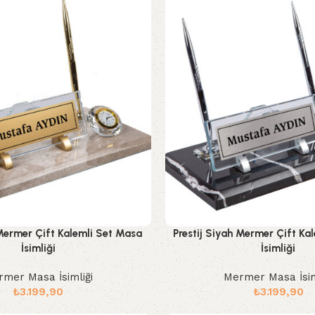
 Mermer Çift Kalemli Set Masa
Prestij Siyah Mermer Çift Ka
İsimliği
İsimliği
mer Masa İsimliği
Mermer Masa İsim
₺
3.199,90
₺
3.199,90