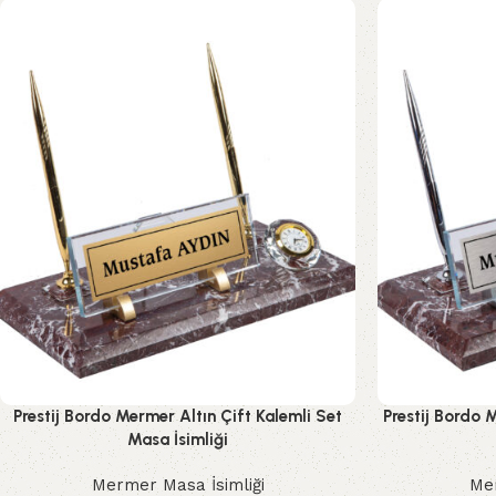
Prestij Bordo Mermer Altın Çift Kalemli Set
Prestij Bordo 
Masa İsimliği
Mermer Masa İsimliği
Mer