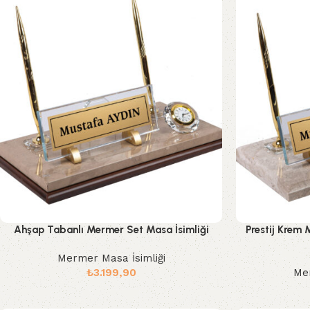
Ahşap Tabanlı Mermer Set Masa İsimliği
Prestij Krem
Mermer Masa İsimliği
₺
3.199,90
Mer