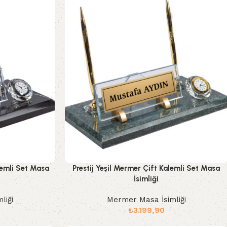
lemli Set Masa
Prestij Yeşil Mermer Çift Kalemli Set Masa
İsimliği
liği
Mermer Masa İsimliği
₺
3.199,90