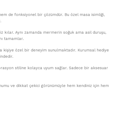
hem de fonksiyonel bir çözümdür. Bu özel masa isimliği,
.
rsiz kılar. Aynı zamanda mermerin soğuk ama asil duruşu,
ını tamamlar.
ıya kişiye özel bir deneyim sunulmaktadır. Kurumsal hediye
indedir.
rasyon stiline kolayca uyum sağlar. Sadece bir aksesuar
sunumu ve dikkat çekici görünümüyle hem kendiniz için hem