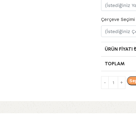
Çerçeve Seçimi
ÜRÜN FIYATI 
TOPLAM
Se