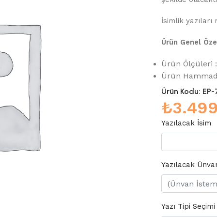
İsimlik yazıları
Ürün Genel Özel
Ürün Ölçüleri
Ürün Hammadde
Ürün Kodu:
EP-
₺
3.49
Yazılacak İsim
Yazılacak Ünva
Yazı Tipi Seçimi