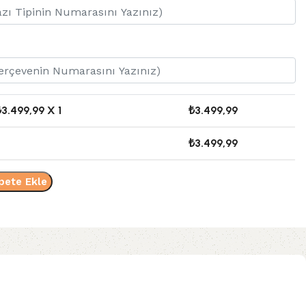
₺
3.499,99
X 1
₺
3.499,99
₺
3.499,99
pete Ekle