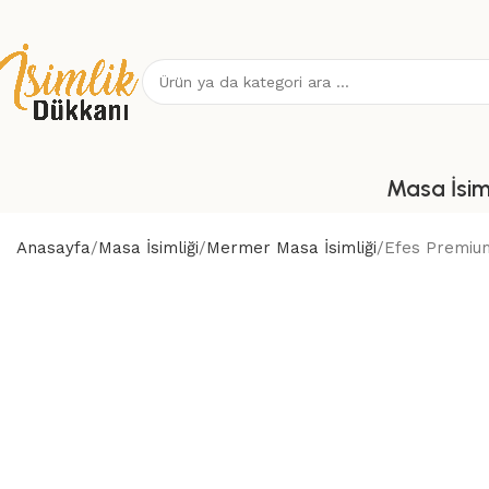
Masa İsiml
Anasayfa
Masa İsimliği
Mermer Masa İsimliği
Efes Premium