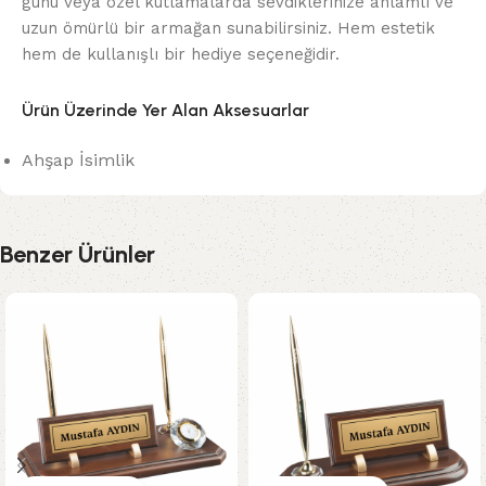
günü veya özel kutlamalarda sevdiklerinize anlamlı ve
uzun ömürlü bir armağan sunabilirsiniz. Hem estetik
hem de kullanışlı bir hediye seçeneğidir.
Ürün Üzerinde Yer Alan Aksesuarlar
Ahşap İsimlik
Benzer Ürünler