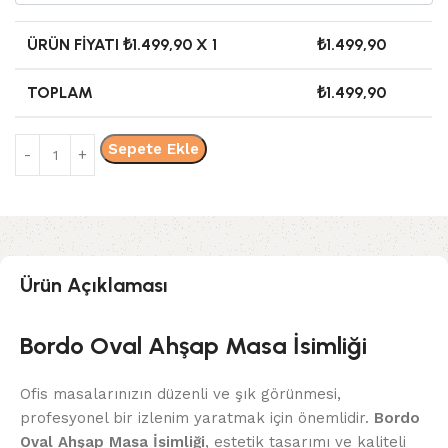
ÜRÜN FIYATI ₺
1.499,90
X 1
₺
1.499,90
TOPLAM
₺
1.499,90
Sepete Ekle
Ürün Açıklaması
Bordo Oval Ahşap Masa İsimliği
Ofis masalarınızın düzenli ve şık görünmesi,
profesyonel bir izlenim yaratmak için önemlidir.
Bordo
Oval Ahşap Masa İsimliği
, estetik tasarımı ve kaliteli