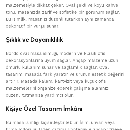
malzemesiyle dikkat çeker. Oval şekli ve koyu kahve
tonu, masanızda zarif ve sofistike bir görünüm sağlar.
Bu isimlik, masanızı düzenli tutarken aynı zamanda
dekoratif bir vurgu sunar.
Şıklık ve Dayanıklılık
Bordo oval masa isimliği, modern ve klasik ofis
dekorasyonlarına uyum sağlar. Ahşap malzeme uzun
ömürlü kullanım sunar ve sağlamlık sağlar. Oval
tasarım, masada fark yaratır ve ürünün estetik değerini
artırır. Masada kalem, kartvizit veya küçük ofis
malzemelerini organize ederek çalışma alanınızı
düzenli tutmanıza yardımcı olur.
Kişiye Özel Tasarım İmkânı
Bu masa isimliği kişiselleştirilebilir. İsim, unvan veya
firma logosunu lazer kazıma yöntemiyle ahşap yüzeye