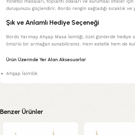
Yönetici masaları, toplantı odaları ve kurumsal ofisler 
duruşunuzu güçlendirir. Bordo rengin sağladığı sıcaklık ve 
Şık ve Anlamlı Hediye Seçeneği
Bordo Yarımay Ahşap Masa İsimliği, özel günlerde hediye ol
ömürlü bir armağan sunabilirsiniz. Hem estetik hem de kull
Ürün Üzerinde Yer Alan Aksesuarlar
Ahşap İsimlik
Benzer Ürünler