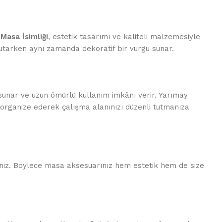
Masa İsimliği
, estetik tasarımı ve kaliteli malzemesiyle
tutarken aynı zamanda dekoratif bir vurgu sunar.
unar ve uzun ömürlü kullanım imkânı verir. Yarımay
 organize ederek çalışma alanınızı düzenli tutmanıza
rsiniz. Böylece masa aksesuarınız hem estetik hem de size