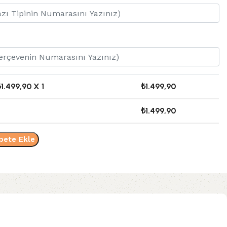
₺
1.499,90
X 1
₺
1.499,90
₺
1.499,90
pete Ekle