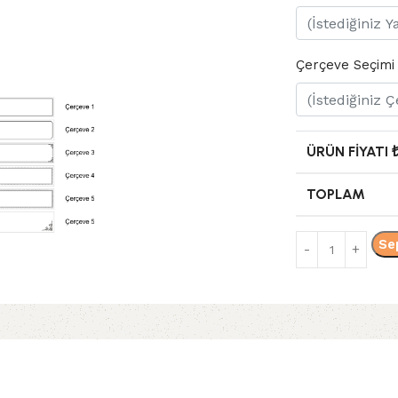
Çerçeve Seçimi
ÜRÜN FIYATI 
TOPLAM
Se