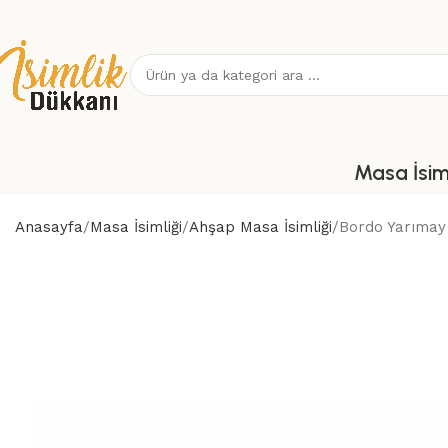
Masa İsiml
Anasayfa
Masa İsimliği
Ahşap Masa İsimliği
Bordo Yarımay 