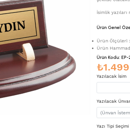
İsimlik yazıları
Ürün Genel Özel
Ürün Ölçüleri
Ürün Hammad
Ürün Kodu:
EP-
₺
1.499
Yazılacak İsim
Yazılacak Ünva
Yazı Tipi Seçimi